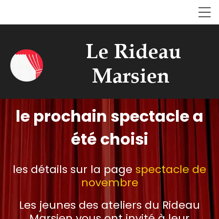
Le Rideau
Marsien
le prochain spectacle a
été choisi
les détails sur la page
spectacle de
novembre
Les jeunes des ateliers du Rideau
Marsien vous ont invité à leur