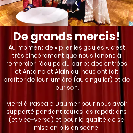
De grands mercis!
Au moment de « plier les gaules », c’est
très sincèrement que nous tenons à
remercier l’équipe du bar et des entrées
et Antoine et Alain qui nous ont fait
profiter de leur lumière (au singulier) et de
leur son.
Merci à Pascale Daumer pour nous avoir
supporté pendant toutes les répétitions
(et vice-versa) et pour la qualité de sa
mise
en plis
en scène.